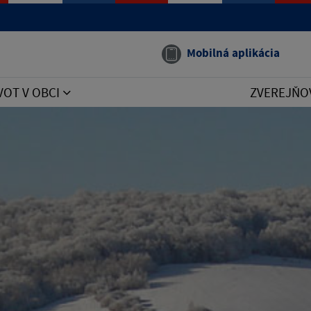
Mobilná aplikácia
VOT V OBCI
ZVEREJŇO