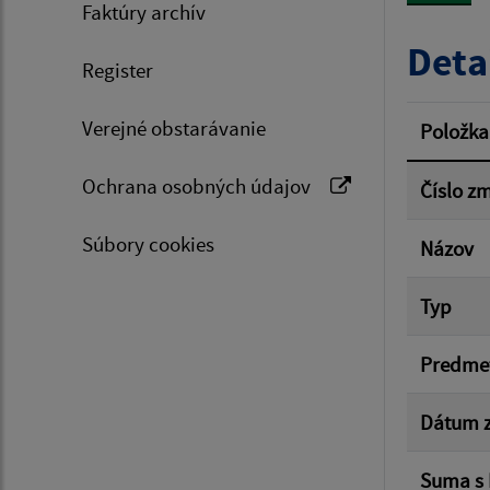
Faktúry archív
Typ dá
Deta
Register
Suma 
Verejné obstarávanie
Položka
Ochrana osobných údajov
Číslo z
Filtr
Súbory cookies
Názov
Typ
Predme
Dátum z
Suma s