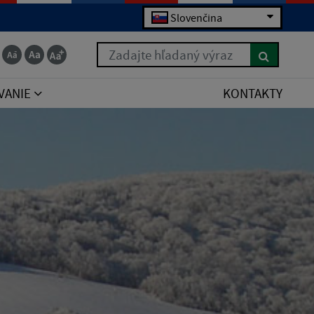
Slovenčina
Zadajte hľadaný výraz
VANIE
KONTAKTY