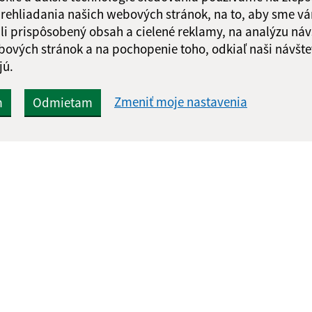
 prehliadania našich webových stránok, na to, aby sme v
li prispôsobený obsah a cielené reklamy, na analýzu náv
bových stránok a na pochopenie toho, odkiaľ naši návšte
jú.
Zmeniť moje nastavenia
m
Odmietam
Rýchle odkazy:
Aktualiz