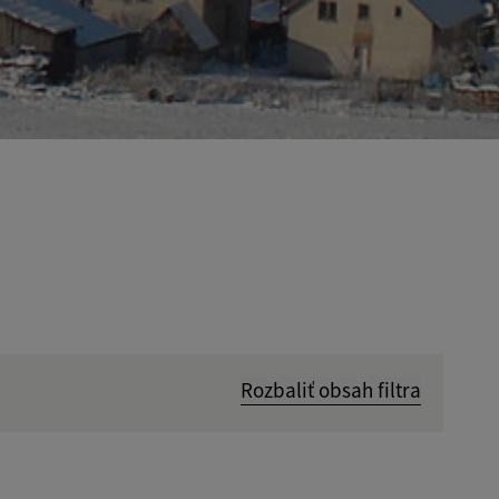
Rozbaliť obsah filtra
Hľadať v: