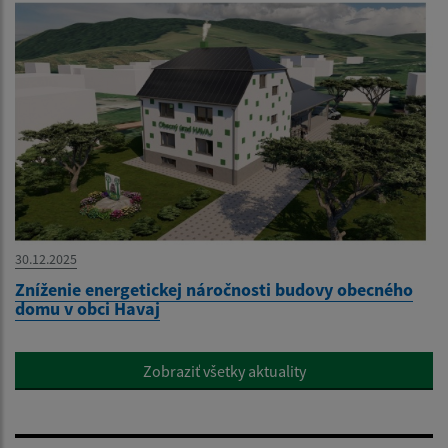
30.12.2025
Zníženie energetickej náročnosti budovy obecného
domu v obci Havaj
Zobraziť všetky aktuality