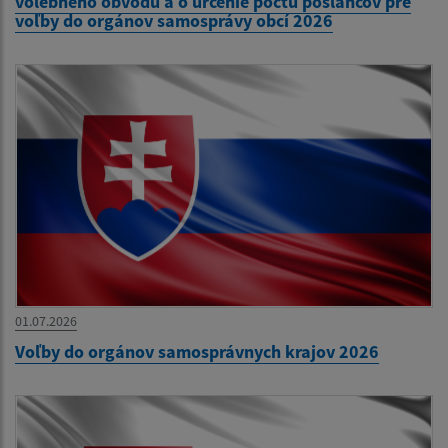
volebného obvodu a o určenie počtu poslancov pre
voľby do orgánov samosprávy obcí 2026
01.07.2026
Voľby do orgánov samosprávnych krajov 2026