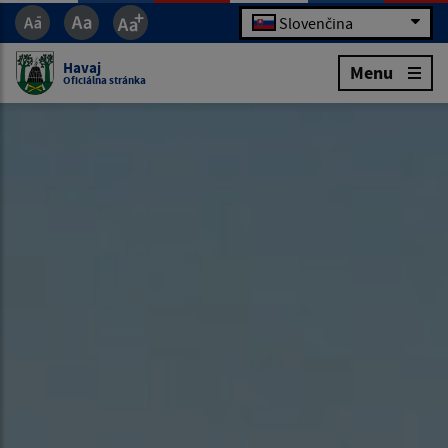
Slovenčina
Havaj
Menu
Oficiálna stránka