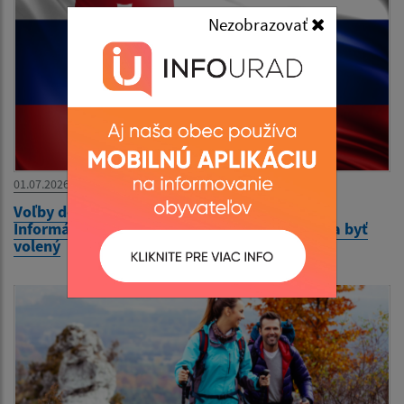
Nezobrazovať
01.07.2026
Voľby do orgánov samosprávy obcí 2026 -
Informácia o podmienkach práva voliť a práva byť
volený