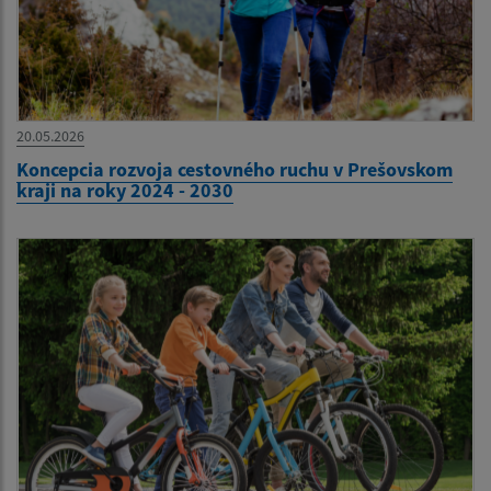
20.05.2026
Koncepcia rozvoja cestovného ruchu v Prešovskom
kraji na roky 2024 - 2030