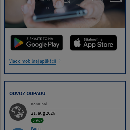
Viac o mobilnej aplikácii
ODVOZ ODPADU
Komunál
21. aug 2026
piatok
Papier