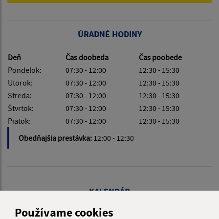
ÚRADNÉ HODINY
Deň
Čas doobeda
Čas poobede
Pondelok:
07:30 - 12:00
12:30 - 15:30
Utorok:
07:30 - 12:00
12:30 - 15:30
Streda:
07:30 - 12:00
12:30 - 15:30
Štvrtok:
07:30 - 12:00
12:30 - 15:30
Piatok:
07:30 - 12:00
12:30 - 15:30
Obedňajšia prestávka:
12:00 - 12:30
KALENDÁR
Používame cookies
AUGUST 2026