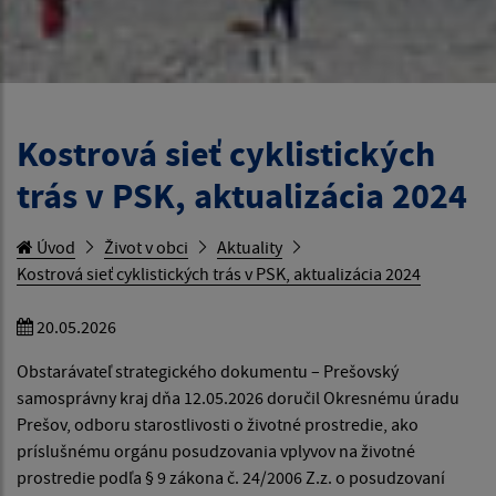
Kostrová sieť cyklistických
trás v PSK, aktualizácia 2024
Úvod
Život v obci
Aktuality
Kostrová sieť cyklistických trás v PSK, aktualizácia 2024
20.05.2026
Obstarávateľ strategického dokumentu – Prešovský
samosprávny kraj dňa 12.05.2026 doručil Okresnému úradu
Prešov, odboru starostlivosti o životné prostredie, ako
príslušnému orgánu posudzovania vplyvov na životné
prostredie podľa § 9 zákona č. 24/2006 Z.z. o posudzovaní