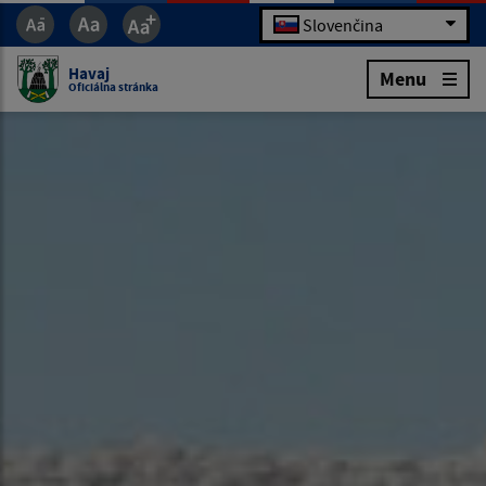
Slovenčina
Havaj
Menu
Oficiálna stránka